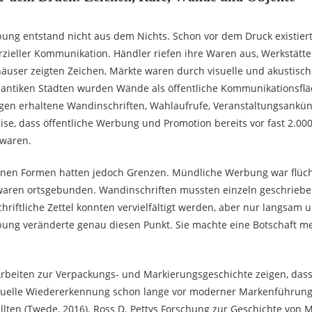
ng entstand nicht aus dem Nichts. Schon vor dem Druck existierte
ieller Kommunikation. Händler riefen ihre Waren aus, Werkstätte
äuser zeigten Zeichen, Märkte waren durch visuelle und akustisch
n antiken Städten wurden Wände als öffentliche Kommunikationsflä
egen erhaltene Wandinschriften, Wahlaufrufe, Veranstaltungsank
se, dass öffentliche Werbung und Promotion bereits vor fast 2.000
 waren.
nen Formen hatten jedoch Grenzen. Mündliche Werbung war flüch
waren ortsgebunden. Wandinschriften mussten einzeln geschriebe
riftliche Zettel konnten vervielfältigt werden, aber nur langsam u
ung veränderte genau diesen Punkt. Sie machte eine Botschaft m
rbeiten zur Verpackungs- und Markierungsgeschichte zeigen, das
suelle Wiedererkennung schon lange vor moderner Markenführung
llten (Twede, 2016). Ross D. Pettys Forschung zur Geschichte von 