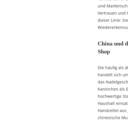
und Markenschut
Vertrauen und Q
dieser Linie: S
Wiedererkennu
China und d
Shop
Die häufig als 
handelt sich um
das Nadelgeschä
Kaninchen als 
hochwertige Sta
Haushalt einsat
Handzettel aus 
chinesische Mu