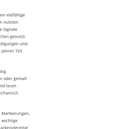
n vielfältige
n nutzten
e Signale
chen genutzt.
ündigungen und
 Jahren Teil
tig.
n oder gemalt
nd teuer.
echanisch
s Markierungen,
 wichtige
Markenidentität