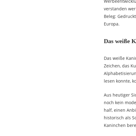
Werbeentwicklu
verstanden werd
Beleg: Gedruckt
Europa.
Das weiße K
Das weiße Kanin
Zeichen, das Ku
Alphabetisierun
lesen konnte, 
Aus heutiger Si
noch kein moder
half, einen Anb
historisch als 
Kaninchen bere