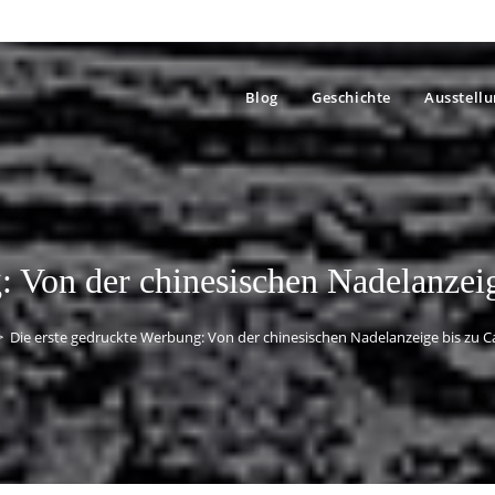
Blog
Geschichte
Ausstell
: Von der chinesischen Nadelanzei
>
Die erste gedruckte Werbung: Von der chinesischen Nadelanzeige bis zu 