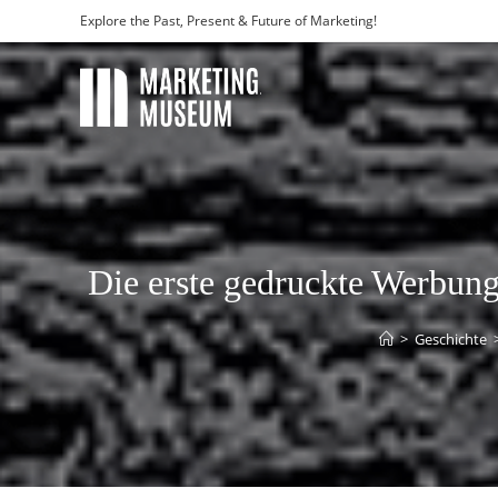
Explore the Past, Present & Future of Marketing!
Die erste gedruckte Werbung
>
Geschichte