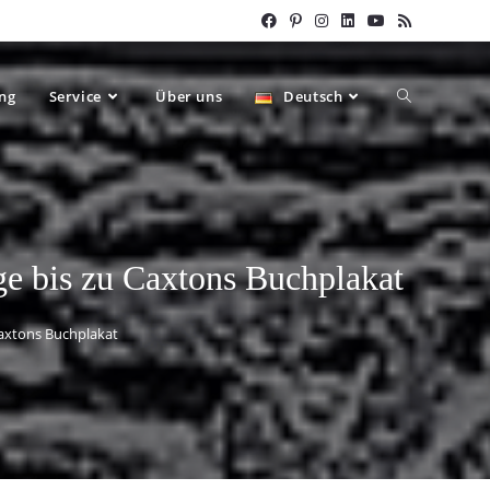
ung
Service
Über uns
Deutsch
ge bis zu Caxtons Buchplakat
Caxtons Buchplakat